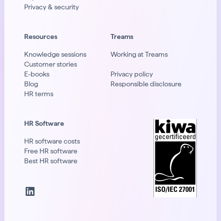
Privacy & security
Resources
Treams
Knowledge sessions
Working at Treams
Customer stories
E-books
Privacy policy
Blog
Responsible disclosure
HR terms
HR Software
HR software costs
Free HR software
Best HR software
LinkedIn