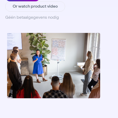
Or watch product video
Géén betaalgegevens nodig