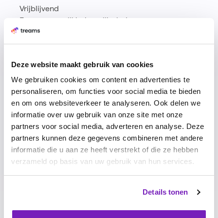
Vrijblijvend
Focus op wat jij belangrijk vindt
Boek een live demo
Or read the experiences of others
Deze website maakt gebruik van cookies
We gebruiken cookies om content en advertenties te
personaliseren, om functies voor social media te bieden
en om ons websiteverkeer te analyseren. Ook delen we
informatie over uw gebruik van onze site met onze
partners voor social media, adverteren en analyse. Deze
partners kunnen deze gegevens combineren met andere
informatie die u aan ze heeft verstrekt of die ze hebben
verzameld op basis van uw gebruik van hun services.
Details tonen