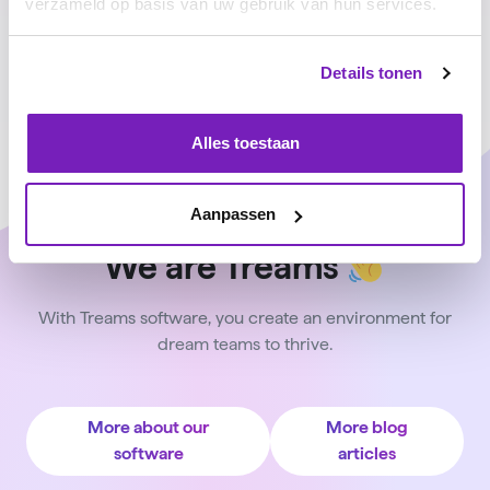
verzameld op basis van uw gebruik van hun services.
Details tonen
Alles toestaan
Aanpassen
We are Treams
With Treams software, you create an environment for
dream teams to thrive.
More about our
More blog
software
articles