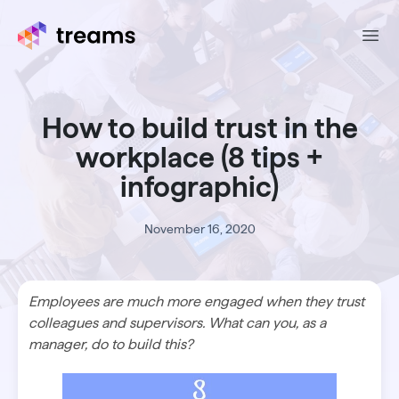
Ope
How to build trust in the
workplace (8 tips +
infographic)
November 16, 2020
Employees are much more engaged when they trust
colleagues and supervisors. What can you, as a
manager, do to build this?