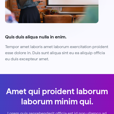
Quis duis aliqua nulla in enim.
Tempor amet laboris amet laborum exercitation proident
esse dolore in. Duis sunt aliqua sint eu ea aliquip officia
eu duis excepteur amet.
Amet qui proident laborum
laborum minim qui.
Lorem quis reprehenderit officia est id non ullamco ad