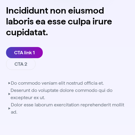
Incididunt non eiusmod
laboris ea esse culpa irure
cupidatat.
CTA link 1
CTA 2
Do commodo veniam elit nostrud officia et.
Deserunt do voluptate dolore commodo qui do
excepteur ex ut.
Dolor esse laborum exercitation reprehenderit mollit
ad.