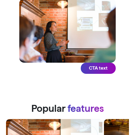
CTA text
Popular
features