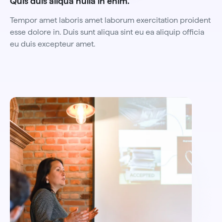
Quis duis aliqua nulla in enim.
Tempor amet laboris amet laborum exercitation proident
esse dolore in. Duis sunt aliqua sint eu ea aliquip officia
eu duis excepteur amet.