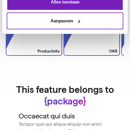
Alles toestaan
Aanpassen
Productivity
OKR
Productivity
OKR
This feature belongs to
{package}
Occaecat qui duis
Tempor quis qui aliqua aliquip non anim