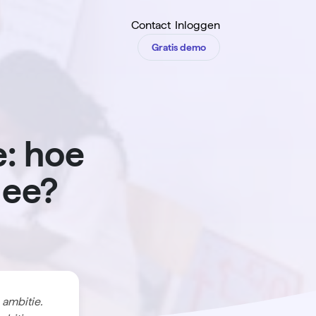
Contact
Inloggen
Gratis demo
e: hoe
mee?
n
ambitie.