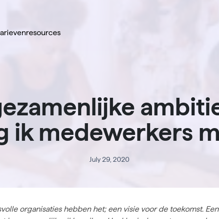
tarieven
resources
ezamenlijke ambiti
jg ik medewerkers 
July 29, 2020
svolle organisaties hebben het; een visie voor de toekomst. Ee