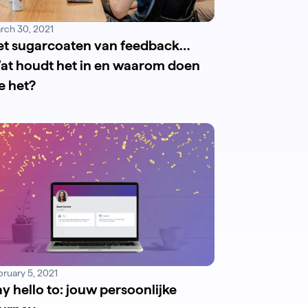
rch 30, 2021
et sugarcoaten van feedback…
at houdt het in en waarom doen
e het?
bruary 5, 2021
y hello to: jouw persoonlijke