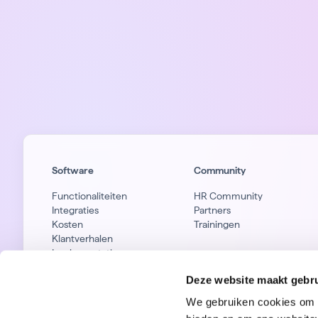
Software
Community
Functionaliteiten
HR Community
Integraties
Partners
Kosten
Trainingen
Klantverhalen
Implementatie
Privacy & Security
Deze website maakt gebru
We gebruiken cookies om c