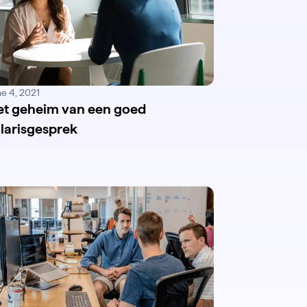
ne 4, 2021
et geheim van een goed
alarisgesprek