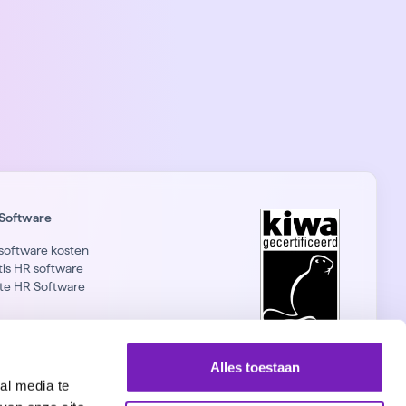
Software
software kosten
tis HR software
te HR Software
nkedIn
Alles toestaan
al media te