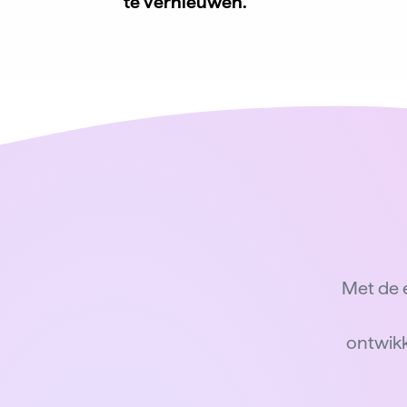
te vernieuwen.
Met de 
ontwikk