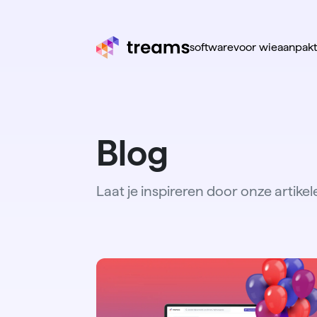
software
voor wie
aanpak
Blog
Laat je inspireren door onze artikel