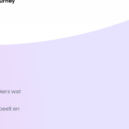
ourney
kers wat
n
peelt en