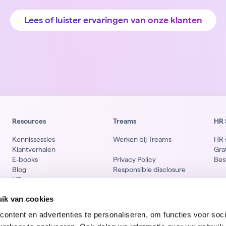
Lees of luister ervaringen van onze klanten
Resources
Treams
HR 
Kennissessies
Werken bij Treams
HR 
Klantverhalen
Gra
E-books
Privacy Policy
Bes
Blog
Responsible disclosure
HR-termen
Li
ik van cookies
ontent en advertenties te personaliseren, om functies voor soci