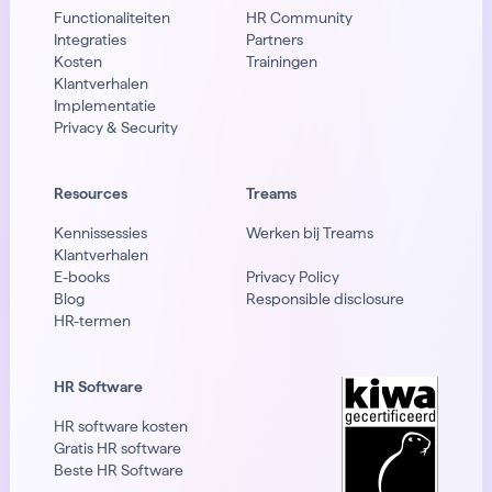
Functionaliteiten
HR Community
Integraties
Partners
Kosten
Trainingen
Klantverhalen
Implementatie
Privacy & Security
Resources
Treams
Kennissessies
Werken bij Treams
Klantverhalen
E-books
Privacy Policy
Blog
Responsible disclosure
HR-termen
HR Software
HR software kosten
Gratis HR software
Beste HR Software