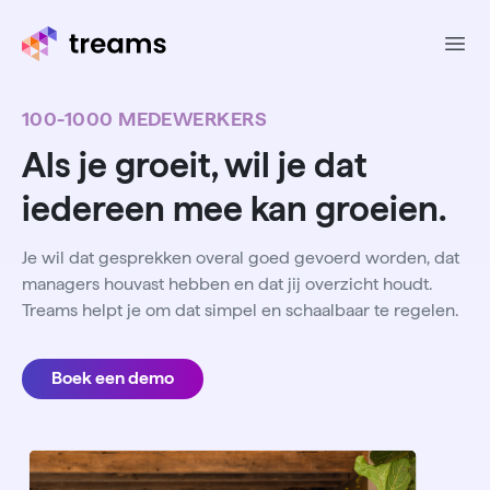
Ope
100-1000 MEDEWERKERS
Als je groeit, wil je dat
iedereen mee kan groeien.
Je wil dat gesprekken overal goed gevoerd worden, dat
managers houvast hebben en dat jij overzicht houdt.
Treams helpt je om dat simpel en schaalbaar te regelen.
Boek een demo