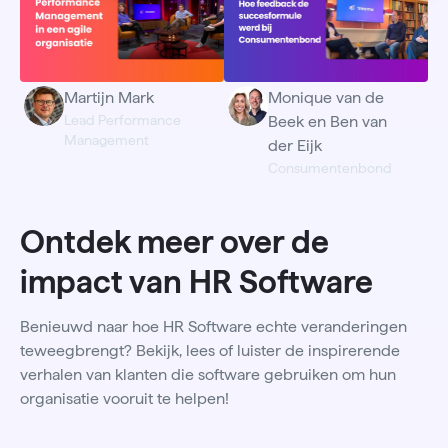
Martijn Mark
Monique van de
Lead Performance
Beek en Ben van
Management
der Eijk
Consumentenbond
Ontdek meer over de
impact van HR Software
Benieuwd naar hoe HR Software echte veranderingen
teweegbrengt? Bekijk, lees of luister de inspirerende
verhalen van klanten die software gebruiken om hun
organisatie vooruit te helpen!