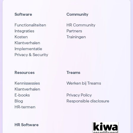
Software
Community
Functionaliteiten
HR Community
Integraties
Partners
Kosten
Trainingen
Klantverhalen
Implementatie
Privacy & Security
Resources
Treams
Kennissessies
Werken bij Treams
Klantverhalen
E-books
Privacy Policy
Blog
Responsible disclosure
HR-termen
HR Software