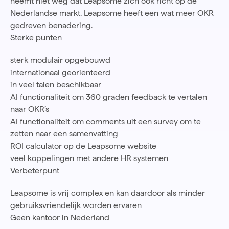
neemt niet weg dat Leapsome zich ook richt op de
Nederlandse markt. Leapsome heeft een wat meer OKR
gedreven benadering.
Sterke punten
sterk modulair opgebouwd
internationaal georiënteerd
in veel talen beschikbaar
AI functionaliteit om 360 graden feedback te vertalen
naar OKR’s
AI functionaliteit om comments uit een survey om te
zetten naar een samenvatting
ROI calculator op de Leapsome website
veel koppelingen met andere HR systemen
Verbeterpunt
Leapsome is vrij complex en kan daardoor als minder
gebruiksvriendelijk worden ervaren
Geen kantoor in Nederland