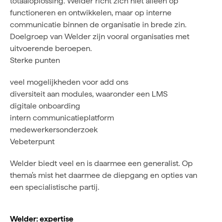
totaaloplossing. Welder richt zich niet alleen op
functioneren en ontwikkelen, maar op interne
communicatie binnen de organisatie in brede zin.
Doelgroep van Welder zijn vooral organisaties met
uitvoerende beroepen.
Sterke punten
veel mogelijkheden voor add ons
diversiteit aan modules, waaronder een LMS
digitale onboarding
intern communicatieplatform
medewerkersonderzoek
Vebeterpunt
Welder biedt veel en is daarmee een generalist. Op
thema’s mist het daarmee de diepgang en opties van
een specialistische partij.
Welder: expertise