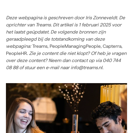
Deze webpagina is geschreven door
Iris Zonneveldt
. De
oprichter van Treams. Dit artikel is 1 februari 2025 voor
het laatst geüpdatet. De volgende bronnen zijn
geraadpleegd bij de totstandkoming van deze
webpagina:
Treams
,
PeopleManagingPeople
,
Capterra
,
PeopleHR
.
Zie je content die niet klopt? Of heb je vragen
over deze content? Neem dan contact op via 040 744
08 88 of stuur een e-mail naar
info@treams.nl
.