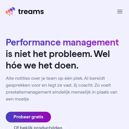
Ope
Performance management
is niet het probleem. Wel
hóe we het doen.
Alle notities over je team op één plek. AI bereidt
gesprekken voor en legt ze vast. Jij coacht. Zo voelt
prestatiemanagement​ eindelijk menselijk in plaats van
een moetje
Probeer gratis
Of bekijk productvideo