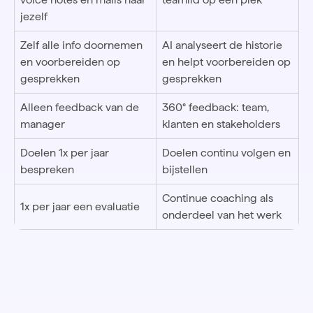
jezelf
Zelf alle info doornemen
AI analyseert de historie
en voorbereiden op
en helpt voorbereiden op
gesprekken
gesprekken
Alleen feedback van de
360° feedback: team,
manager
klanten en stakeholders
Doelen 1x per jaar
Doelen continu volgen en
bespreken
bijstellen
Continue coaching als
1x per jaar een evaluatie
onderdeel van het werk