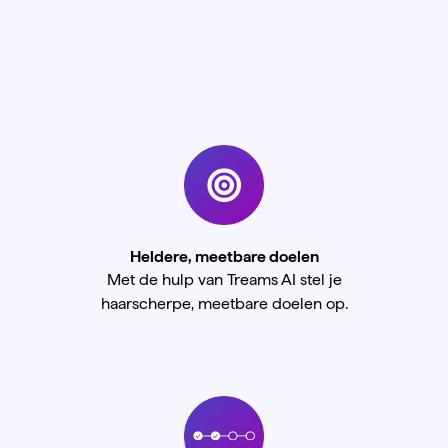
Heldere, meetbare doelen
Met de hulp van Treams AI stel je
haarscherpe, meetbare doelen op.