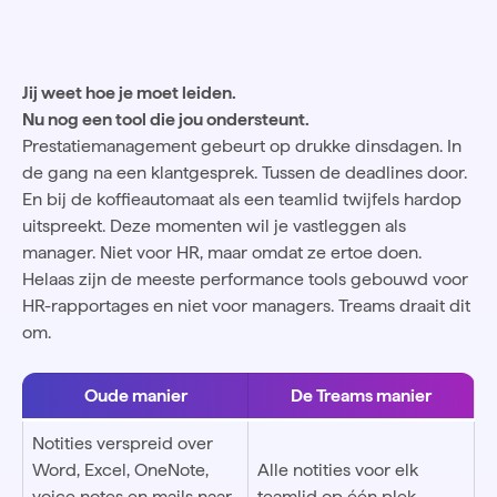
Jij weet hoe je moet leiden.
Nu nog een tool die jou ondersteunt.
Prestatiemanagement gebeurt op drukke dinsdagen. In
de gang na een klantgesprek. Tussen de deadlines door.
En bij de koffieautomaat als een teamlid twijfels hardop
uitspreekt. Deze momenten wil je vastleggen als
manager. Niet voor HR, maar omdat ze ertoe doen.
Helaas zijn de meeste performance tools gebouwd voor
HR-rapportages en niet voor managers. Treams draait dit
om.
Oude manier
De Treams manier
Notities verspreid over
Word, Excel, OneNote,
Alle notities voor elk
voice notes en mails naar
teamlid op één plek