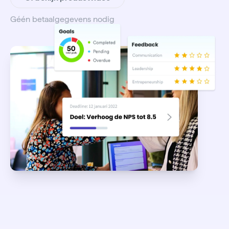
Géén betaalgegevens nodig