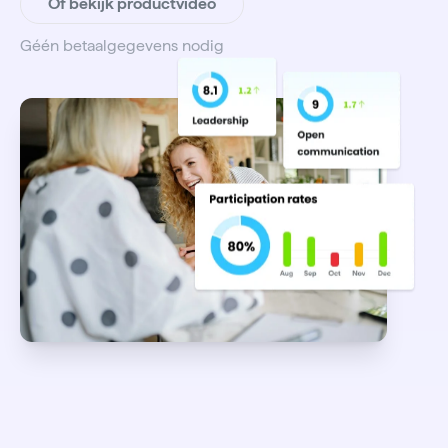
Of bekijk productvideo
Géén betaalgegevens nodig