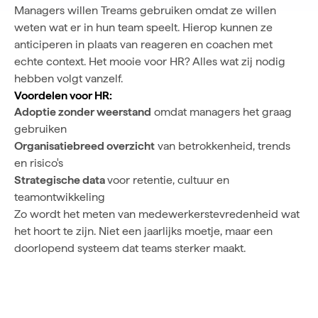
Managers willen Treams gebruiken omdat ze willen
weten wat er in hun team speelt. Hierop kunnen ze
anticiperen in plaats van reageren en coachen met
echte context. Het mooie voor HR? Alles wat zij nodig
hebben volgt vanzelf.
Voordelen voor HR:
Adoptie zonder weerstand
omdat managers het graag
gebruiken
Organisatiebreed overzicht
van betrokkenheid, trends
en risico's
Strategische data
voor retentie, cultuur en
teamontwikkeling
Zo wordt het meten van medewerkerstevredenheid wat
het hoort te zijn. Niet een jaarlijks moetje, maar een
doorlopend systeem dat teams sterker maakt.