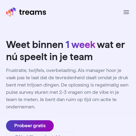
Ope
Weet binnen
1 week
wat er
nú speelt in je team
Frustratie, twijfels, overbelasting. Als manager hoor je
vaak pas te laat dat de tevredenheid daalt omdat je druk
bent met triljoen dingen. De oplossing is regelmatig een
pulse survey sturen met 2-3 vragen om de vibe in je
team te meten. Je bent dan ruim op tijd om actie te
ondernemen.
Probeer gratis