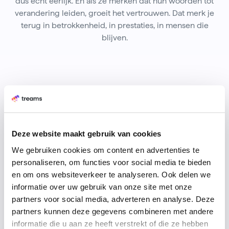
dus echt eerlijk. En als ze merken dat hun woorden tot
verandering leiden, groeit het vertrouwen. Dat merk je
terug in betrokkenheid, in prestaties, in mensen die
blijven.
60% meer anonieme feedback
Deze website maakt gebruik van cookies
30% minder verloop
We gebruiken cookies om content en advertenties te
personaliseren, om functies voor social media te bieden
en om ons websiteverkeer te analyseren. Ook delen we
informatie over uw gebruik van onze site met onze
30% minder verloop
partners voor social media, adverteren en analyse. Deze
partners kunnen deze gegevens combineren met andere
informatie die u aan ze heeft verstrekt of die ze hebben