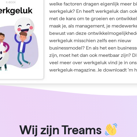
welke factoren dragen eigenlijk meer bi
werkgeluk? En heeft werkgeluk dan oo
met de kans om te groeien en ontwikke
maak je, als management, je medewerk
bewust van deze ontwikkelmogelijkhed
werkgeluk misschien zelfs een nieuw
businessmodel? En als het een busines
zijn, moet het dan ook meetbaar zijn? D
veel meer over werkgeluk vind je in ons
werkgeluk-magazine. Je downloadt ‘m
h
Wij zijn Treams