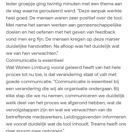
Ieder groepje ging twintig minuten met een thema aan
de slag waarna gerouleerd werd. “Deze aanpak werkte
heel goed. De mensen waren zeer positief over de tool.
Met name het samen werken aan gemeenschappelijke
doelen en het oefenen met het geven van feedback
vond men erg fijn. De mensen kregen op deze manier
duidelijke handvatten. Na afloop was het duidelijk wat
we van hen verwachten.”
Communicatie is essentieel
Wat Wonen Limburg vooral geleerd heeft van het hele
proces tot nu toe, is dat verandering staat of valt met
goede communicatie. “Communicatie is essentieel bij
een verandering die wij als organisatie ondergaan. Bij
elke stap die we nu nemen, communiceren we duidelijk
welk deel van het proces we afgerond hebben, wat de
vervolgstappen zijn en wat we verwachten van de
betreffende medewerkers. Leidinggevenden informeren
we vooraf duidelijk wat de tool inhoudt. Treams heeft ons
daar enorm mee geholpen.”