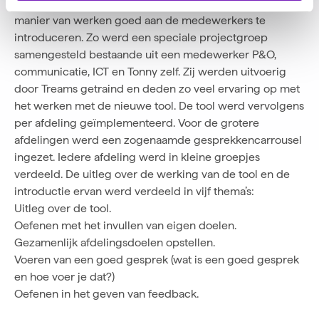
werd veel aandacht besteed om de tool en de nieuwe
manier van werken goed aan de medewerkers te
introduceren. Zo werd een speciale projectgroep
samengesteld bestaande uit een medewerker P&O,
communicatie, ICT en Tonny zelf. Zij werden uitvoerig
door Treams getraind en deden zo veel ervaring op met
het werken met de nieuwe tool. De tool werd vervolgens
per afdeling geïmplementeerd. Voor de grotere
afdelingen werd een zogenaamde gesprekkencarrousel
ingezet. Iedere afdeling werd in kleine groepjes
verdeeld. De uitleg over de werking van de tool en de
introductie ervan werd verdeeld in vijf thema’s:
Uitleg over de tool.
Oefenen met het invullen van eigen doelen.
Gezamenlijk afdelingsdoelen opstellen.
Voeren van een goed gesprek (wat is een goed gesprek
en hoe voer je dat?)
Oefenen in het geven van feedback.