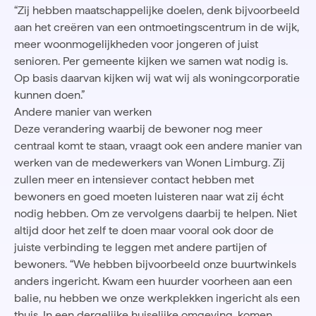
“Zij hebben maatschappelijke doelen, denk bijvoorbeeld
aan het creëren van een ontmoetingscentrum in de wijk,
meer woonmogelijkheden voor jongeren of juist
senioren. Per gemeente kijken we samen wat nodig is.
Op basis daarvan kijken wij wat wij als woningcorporatie
kunnen doen.”
Andere manier van werken
Deze verandering waarbij de bewoner nog meer
centraal komt te staan, vraagt ook een andere manier van
werken van de medewerkers van Wonen Limburg. Zij
zullen meer en intensiever contact hebben met
bewoners en goed moeten luisteren naar wat zij écht
nodig hebben. Om ze vervolgens daarbij te helpen. Niet
altijd door het zelf te doen maar vooral ook door de
juiste verbinding te leggen met andere partijen of
bewoners. “We hebben bijvoorbeeld onze buurtwinkels
anders ingericht. Kwam een huurder voorheen aan een
balie, nu hebben we onze werkplekken ingericht als een
thuis. In een dergelijke huiselijke omgeving, komen