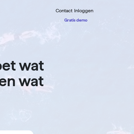
Contact
Inloggen
Gratis demo
oet wat
ken wat