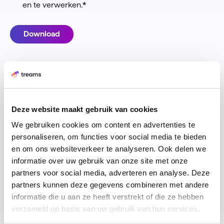
en te verwerken.
*
Deze website maakt gebruik van cookies
We gebruiken cookies om content en advertenties te
personaliseren, om functies voor social media te bieden
en om ons websiteverkeer te analyseren. Ook delen we
informatie over uw gebruik van onze site met onze
partners voor social media, adverteren en analyse. Deze
partners kunnen deze gegevens combineren met andere
informatie die u aan ze heeft verstrekt of die ze hebben
=
verzameld op basis van uw gebruik van hun services.