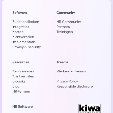
Software
Community
Functionaliteiten
HR Community
Integraties
Partners
Kosten
Trainingen
Klantverhalen
Implementatie
Privacy & Security
Resources
Treams
Kennissessies
Werken bij Treams
Klantverhalen
E-books
Privacy Policy
Blog
Responsible disclosure
HR-termen
HR Software