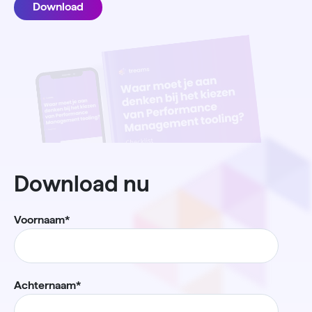
Download
Download nu
Voornaam
*
Achternaam
*