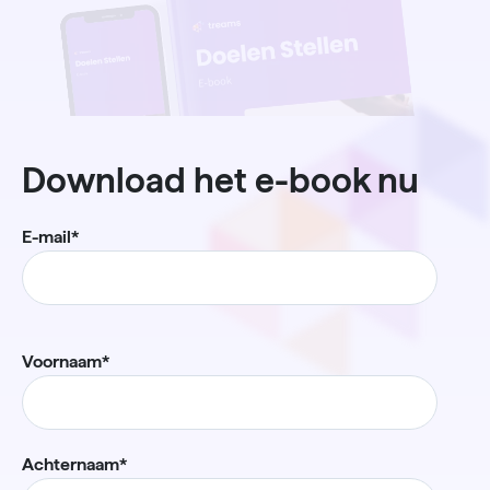
Download het e-book nu
E-mail
*
Voornaam
*
Achternaam
*