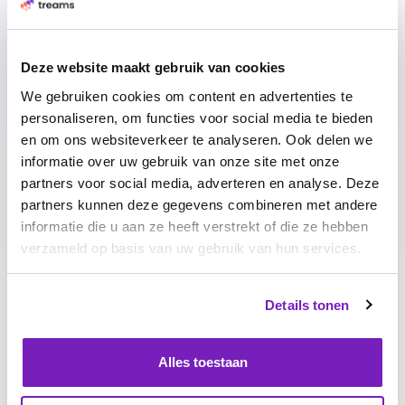
Deze website maakt gebruik van cookies
We gebruiken cookies om content en advertenties te
=
personaliseren, om functies voor social media te bieden
en om ons websiteverkeer te analyseren. Ook delen we
informatie over uw gebruik van onze site met onze
partners voor social media, adverteren en analyse. Deze
partners kunnen deze gegevens combineren met andere
informatie die u aan ze heeft verstrekt of die ze hebben
verzameld op basis van uw gebruik van hun services.
Details tonen
Alles toestaan