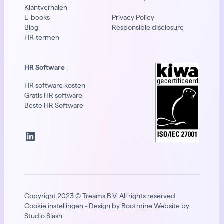
Klantverhalen
E-books
Privacy Policy
Blog
Responsible disclosure
HR-termen
HR Software
HR software kosten
Gratis HR software
Beste HR Software
LinkedIn
Copyright 2023 © Treams B.V. All rights reserved
Cookie instellingen
- Design by
Bootmine
Website by
Studio Slash