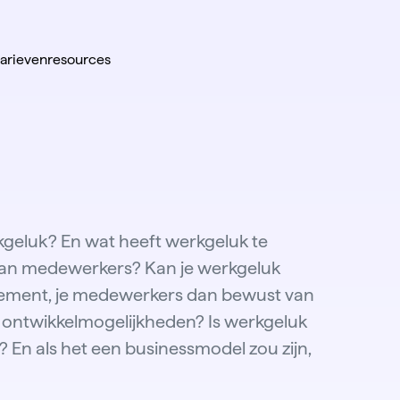
tarieven
resources
kgeluk? En wat heeft werkgeluk te
van medewerkers? Kan je werkgeluk
gement, je medewerkers dan bewust van
 ontwikkelmogelijkheden? Is werkgeluk
 En als het een businessmodel zou zijn,