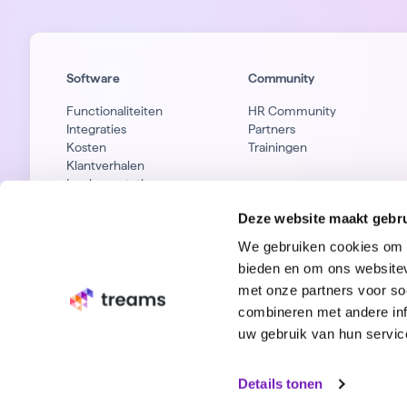
Software
Community
Functionaliteiten
HR Community
Integraties
Partners
Kosten
Trainingen
Klantverhalen
Implementatie
Privacy & Security
Deze website maakt gebru
We gebruiken cookies om c
bieden en om ons websitev
met onze partners voor so
combineren met andere inf
uw gebruik van hun servic
Details tonen