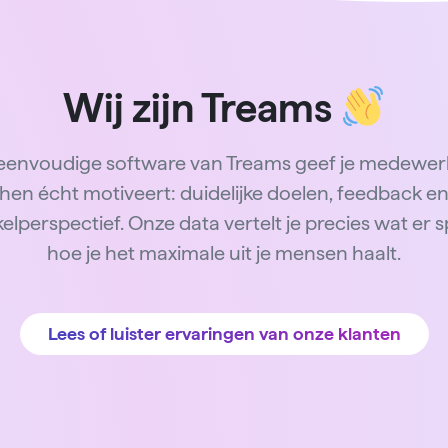
Wij zijn Treams
eenvoudige software van Treams geef je medewer
hen écht motiveert: duidelijke doelen, feedback e
elperspectief. Onze data vertelt je precies wat er s
hoe je het maximale uit je mensen haalt.
Lees of luister ervaringen van onze klanten