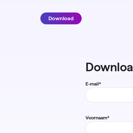
Download
Downloa
E-mail
*
Voornaam
*