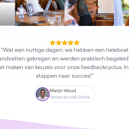
“Wat een nuttige dagen; we hebben een heleboel
andvatten gekregen en werden praktisch begeleid 
et maken van keuzes voor onze feedbackcyclus. In
stappen naar succes!”
Marijn Woud
Partner bij UAB-Online