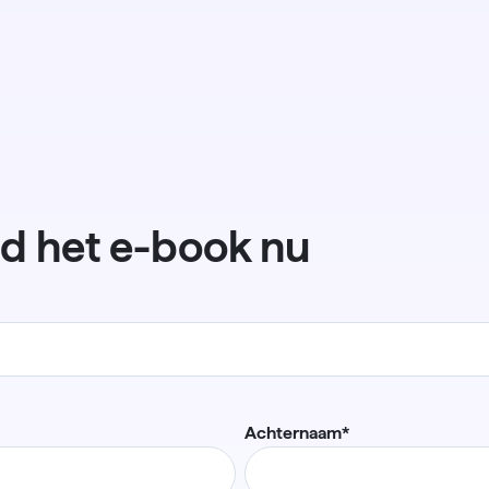
d het e-book nu
Achternaam
*