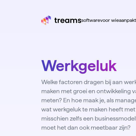
software
voor wie
aanpak
Werkgeluk
Welke factoren dragen bij aan wer
maken met groei en ontwikkeling 
meten? En hoe maak je, als mana
wat werkgeluk te maken heeft met
misschien zelfs een businessmodel?
moet het dan ook meetbaar zijn?