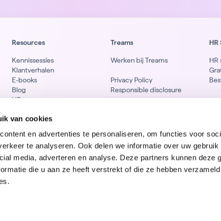
Resources
Treams
HR 
Kennissessies
Werken bij Treams
HR 
Klantverhalen
Gra
E-books
Privacy Policy
Bes
Blog
Responsible disclosure
HR-termen
Li
ik van cookies
ontent en advertenties te personaliseren, om functies voor soci
erkeer te analyseren. Ook delen we informatie over uw gebruik 
cial media, adverteren en analyse. Deze partners kunnen deze
ormatie die u aan ze heeft verstrekt of die ze hebben verzameld
es.
Cooki