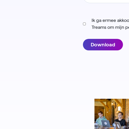
Ik ga ermee akkoo
Treams om mijn pe