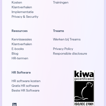
Kosten
Trainingen
Klantverhalen
Implementatie
Privacy & Security
Resources
Treams
Kennissessies
Werken bij Treams
Klantverhalen
E-books
Privacy Policy
Blog
Responsible disclosure
HR-termen
HR Software
HR software kosten
Gratis HR software
Beste HR Software
LinkedIn