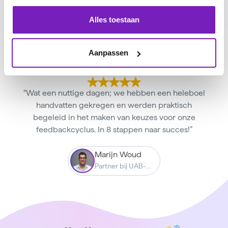
Alles toestaan
Aanpassen
“Wat een nuttige dagen; we hebben een heleboel
handvatten gekregen en werden praktisch
begeleid in het maken van keuzes voor onze
feedbackcyclus. In 8 stappen naar succes!”
Marijn Woud
Partner bij UAB-Online