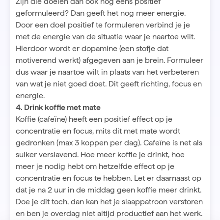
Zijn die doelen dan ook nog eens positief
geformuleerd? Dan geeft het nog meer energie.
Door een doel positief te formuleren verbind je je
met de energie van de situatie waar je naartoe wilt.
Hierdoor wordt er dopamine (een stofje dat
motiverend werkt) afgegeven aan je brein. Formuleer
dus waar je naartoe wilt in plaats van het verbeteren
van wat je niet goed doet. Dit geeft richting, focus en
energie.
4. Drink koffie met mate
Koffie (cafeïne) heeft een positief effect op je
concentratie en focus, mits dit met mate wordt
gedronken (max 3 koppen per dag). Cafeïne is net als
suiker verslavend. Hoe meer koffie je drinkt, hoe
meer je nodig hebt om hetzelfde effect op je
concentratie en focus te hebben. Let er daarnaast op
dat je na 2 uur in de middag geen koffie meer drinkt.
Doe je dit toch, dan kan het je slaappatroon verstoren
en ben je overdag niet altijd productief aan het werk.