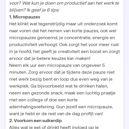
voor? Wat kun je doen om productief aan het werk te
blijven? Ik geef je 6 tips:
1. Micropauzes
Het klinkt wat tegenstrijdig maar uit
onderzoek
komt
naar voren dat het nemen van korte pauzes, ook wel
micropauzes genoemd, je concentratie, energie en
productiviteit verhoogt. Ook zorgt het voor meer rust
in je hoofd, het geeft je creativiteit een boost en zorgt
ervoor dat je betere keuzes kan maken!
Neem elk uur een micropauze van ongeveer 5
minuten. Zorg ervoor dat je tijdens deze pauze niet
met werk bezig bent en loop dus even weg van je
werkplek. Ga bijvoorbeeld wat te drinken halen,
neem een gezonde snack, maak een luchtig praatje
met een collega of doe een korte
ademhalingsoefening. Gun jezelf een micropauze,
want je hebt er de rest van de dag profijt van!
2. Voorkom een suikerdip
Alles wat je eet of drinkt heeft invloed op je