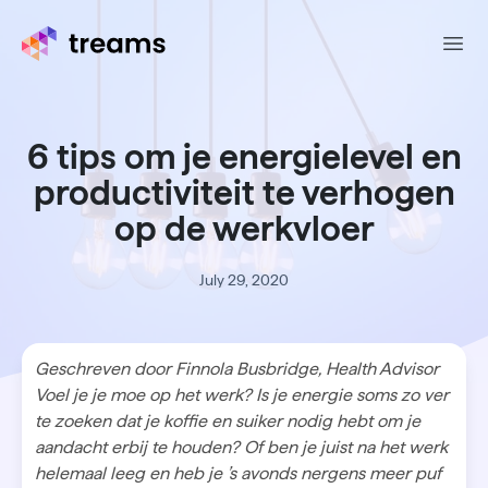
Ope
6 tips om je energielevel en
productiviteit te verhogen
op de werkvloer
July 29, 2020
Geschreven door Finnola Busbridge, Health Advisor
Voel je je moe op het werk? Is je energie soms zo ver
te zoeken dat je koffie en suiker nodig hebt om je
aandacht erbij te houden? Of ben je juist na het werk
helemaal leeg en heb je ’s avonds nergens meer puf