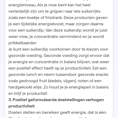
energieniveau. Als je moe bent kan het heel
verleidelijk zijn om te grijpen naar iets suikerrijks
zoals een koekje of frisdrank. Deze producten geven
je een tijdelijke energieboost, maar zorgen daarna
voor een suikerdip. Van deze suikerdip wordt je juist
weer moe, je concentratie verminderd en je wordt
prikkelbaarder.
Je kunt een suikerdip voorkomen door te kiezen voor
gezonde voeding. Gezonde voeding zorgt ervoor dat
je energie en concentratie in balans blijven, wat weer
een positief effect heeft op je productiviteit. Eet een
gezonde lunch en neem tussendoor gezonde snacks
zoals gedroogd fruit (dadels, vijgen), noten of een
hardgekookt eitje. Zo houd je je energiepeil in balans
en blijf je productief.
3. Positief geformuleerde doelstellingen verhogen
productiviteit
Doelen stellen
en bereiken geeft energie, dat is één.