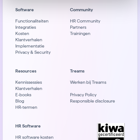
Software
Community
Functionaliteiten
HR Community
Integraties
Partners
Kosten
Trainingen
Klantverhalen
Implementatie
Privacy & Security
Resources
Treams
Kennissessies
Werken bij Treams
Klantverhalen
E-books
Privacy Policy
Blog
Responsible disclosure
HR-termen
HR Software
HR software kosten