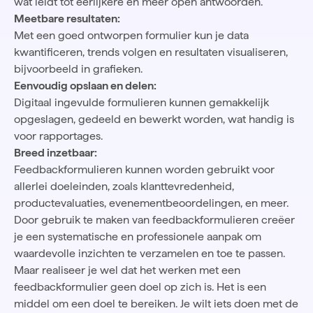
wat leidt tot eerlijkere en meer open antwoorden.
Meetbare resultaten:
Met een goed ontworpen formulier kun je data
kwantificeren, trends volgen en resultaten visualiseren,
bijvoorbeeld in grafieken.
Eenvoudig opslaan en delen:
Digitaal ingevulde formulieren kunnen gemakkelijk
opgeslagen, gedeeld en bewerkt worden, wat handig is
voor rapportages.
Breed inzetbaar:
Feedbackformulieren kunnen worden gebruikt voor
allerlei doeleinden, zoals klanttevredenheid,
productevaluaties, evenementbeoordelingen, en meer.
Door gebruik te maken van feedbackformulieren creëer
je een systematische en professionele aanpak om
waardevolle inzichten te verzamelen en toe te passen.
Maar realiseer je wel dat het werken met een
feedbackformulier geen doel op zich is. Het is een
middel om een doel te bereiken. Je wilt iets doen met de