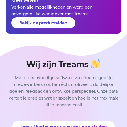
Meer weten?
Verken alle mogelijkheden en word een
onvergetelijke werkgever met Treams!
Bekijk de productvideo
Wij zijn Treams
Met de eenvoudige software van Treams geef je
medewerkers wat hen écht motiveert: duidelijke
doelen, feedback en ontwikkelperspectief. Onze data
vertelt je precies wat er speelt en hoe je het maximale
uit je mensen haalt.
Lees of luister ervaringen van onze klanten