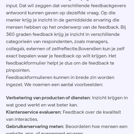
input. Dat wil zeggen dat verschillende feedbackgevers
antwoord kunnen geven op dezelfde vraag. Op die
manier krijg je inzicht in de gemiddelde ervaring die
mensen hebben op het onderwerp van de feedback. Bij
360 graden feedback krijg je inzicht in verschillende
categorieën van respondenten, zoals managers,
collega’s, externen of zelfreflectie.Bovendien kun je zelf
exact bepalen waar je feedback op wilt krijgen. Het
feedbackformulier helpt je dus om de feedback te
pinpointen.
Feedbackformulieren kunnen in brede zin worden
ingezet. We noemen een aantal voorbeelden:
Verbetering van producten of diensten
: Inzicht krijgen in
wat goed werkt en wat beter kan.
Klantenservice evalueren
: Feedback over de kwaliteit
van interacties.
Gebruikerservaring meten
: Beoordelen hoe mensen een
website, app, of evenement ervaren.