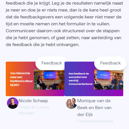
feedback die je krijgt. Leg je de resultaten namelijk naast
je neer en doe je er niets mee, dan is de kans heel groot
dat de feedbackgevers een volgende keer niet meer de
tijd en moeite nemen om het formulier in te vullen.
Communiceer daarom ook structureel over de stappen
die je hebt genomen, of gaat zetten, naar aanleiding van
de feedback die je hebt ontvangen.
Feedback
Feedback
Nicole Schaap
Monique van de
People & Culture
Beek en Ben van
Manager
der Eijk
Consumentenbond