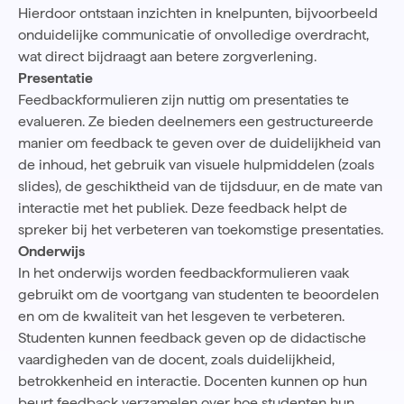
Hierdoor ontstaan inzichten in knelpunten, bijvoorbeeld
onduidelijke communicatie of onvolledige overdracht,
wat direct bijdraagt aan betere zorgverlening.
Presentatie
Feedbackformulieren zijn nuttig om presentaties te
evalueren. Ze bieden deelnemers een gestructureerde
manier om feedback te geven over de duidelijkheid van
de inhoud, het gebruik van visuele hulpmiddelen (zoals
slides), de geschiktheid van de tijdsduur, en de mate van
interactie met het publiek. Deze feedback helpt de
spreker bij het verbeteren van toekomstige presentaties.
Onderwijs
In het onderwijs worden feedbackformulieren vaak
gebruikt om de voortgang van studenten te beoordelen
en om de kwaliteit van het lesgeven te verbeteren.
Studenten kunnen feedback geven op de didactische
vaardigheden van de docent, zoals duidelijkheid,
betrokkenheid en interactie. Docenten kunnen op hun
beurt feedback verzamelen over hoe studenten hun