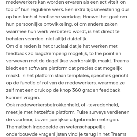
medewerkers kan worden ervaren als een activiteit ‘on
top of’ hun reguliere werk. Een extra tijdsinvestering dus
op hun toch al hectische werkdag. Hoewel het gaat om
hun persoonlijke ontwikkeling, of om andere zaken
waarmee hun werk verbeterd wordt, is het direct te
behalen voordeel niet altijd duidelijk.
Om die reden is het cruciaal dat je het werken met
feedback zo laagdrempelig mogelijk, to the point en
verweven met de dagelijkse werkpraktijk maakt.
Treams
biedt een software platform
dat precies dat mogelijk
maakt. In het platform staan templates, specifiek gericht
op de functie of rol van de medewerkers, waarmee ze
zelf met een druk op de knop 360 graden feedback
kunnen vragen.
Ook medewerkersbetrokkenheid, of -tevredenheid,
meet je met hetzelfde platform. Pulse surveys verdienen
de voorkeur, boven jaarlijkse uitgebreide metingen.
Thematisch ingedeelde en wetenschappelijk
onderbouwde vragenlijsten vind je terug in het Treams