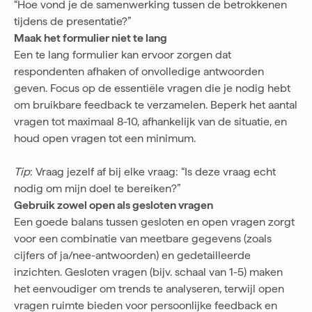
“Hoe vond je de samenwerking tussen de betrokkenen
tijdens de presentatie?”
Maak het formulier niet te lang
Een te lang formulier kan ervoor zorgen dat
respondenten afhaken of onvolledige antwoorden
geven. Focus op de essentiële vragen die je nodig hebt
om bruikbare feedback te verzamelen. Beperk het aantal
vragen tot maximaal 8-10, afhankelijk van de situatie, en
houd open vragen tot een minimum.
Tip
: Vraag jezelf af bij elke vraag: “Is deze vraag echt
nodig om mijn doel te bereiken?”
Gebruik zowel open als gesloten vragen
Een goede balans tussen gesloten en open vragen zorgt
voor een combinatie van meetbare gegevens (zoals
cijfers of ja/nee-antwoorden) en gedetailleerde
inzichten. Gesloten vragen (bijv. schaal van 1-5) maken
het eenvoudiger om trends te analyseren, terwijl open
vragen ruimte bieden voor persoonlijke feedback en