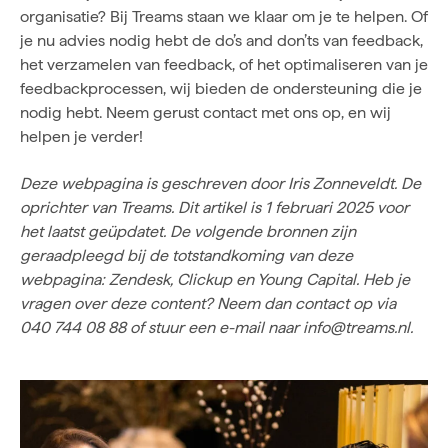
organisatie? Bij Treams staan we klaar om je te helpen. Of
je nu advies nodig hebt de do’s and don’ts van feedback,
het verzamelen van feedback, of het optimaliseren van je
feedbackprocessen, wij bieden de ondersteuning die je
nodig hebt. Neem gerust contact met ons op, en wij
helpen je verder!
Deze webpagina is geschreven door
Iris Zonneveldt
. De
oprichter van Treams. Dit artikel is 1 februari 2025 voor
het laatst geüpdatet. De volgende bronnen zijn
geraadpleegd bij de totstandkoming van deze
webpagina:
Zendesk
,
Clickup
en
Young Capital
. Heb je
vragen over deze content? Neem dan contact op via
040 744 08 88 of stuur een e-mail naar
info@treams.nl
.