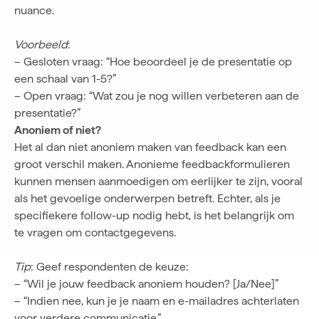
nuance.
Voorbeeld
:
– Gesloten vraag: “Hoe beoordeel je de presentatie op
een schaal van 1-5?”
– Open vraag: “Wat zou je nog willen verbeteren aan de
presentatie?”
Anoniem of niet?
Het al dan niet anoniem maken van feedback kan een
groot verschil maken. Anonieme feedbackformulieren
kunnen mensen aanmoedigen om eerlijker te zijn, vooral
als het gevoelige onderwerpen betreft. Echter, als je
specifiekere follow-up nodig hebt, is het belangrijk om
te vragen om contactgegevens.
Tip
: Geef respondenten de keuze:
– “Wil je jouw feedback anoniem houden? [Ja/Nee]”
– “Indien nee, kun je je naam en e-mailadres achterlaten
voor verdere communicatie.”