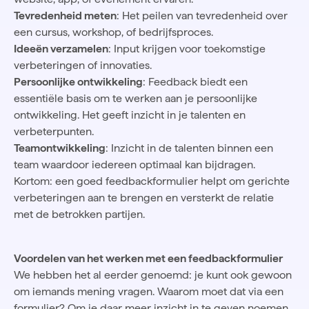
Tevredenheid meten
: Het peilen van tevredenheid over
een cursus, workshop, of bedrijfsproces.
Ideeën verzamelen
: Input krijgen voor toekomstige
verbeteringen of innovaties.
Persoonlijke ontwikkeling
: Feedback biedt een
essentiële basis om te werken aan je persoonlijke
ontwikkeling. Het geeft inzicht in je talenten en
verbeterpunten.
Teamontwikkeling
: Inzicht in de talenten binnen een
team waardoor iedereen optimaal kan bijdragen.
Kortom: een goed feedbackformulier helpt om gerichte
verbeteringen aan te brengen en versterkt de relatie
met de betrokken partijen.
Voordelen van het werken met een feedbackformulier
We hebben het al eerder genoemd: je kunt ook gewoon
om iemands mening vragen. Waarom moet dat via een
formulier? Om je daar meer inzicht in te geven noemen