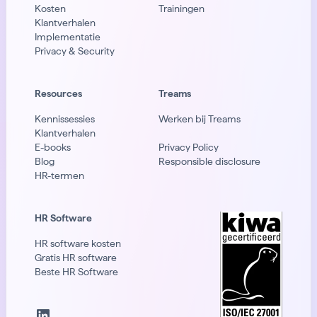
Kosten
Trainingen
Klantverhalen
Implementatie
Privacy & Security
Resources
Treams
Kennissessies
Werken bij Treams
Klantverhalen
E-books
Privacy Policy
Blog
Responsible disclosure
HR-termen
HR Software
HR software kosten
Gratis HR software
Beste HR Software
LinkedIn