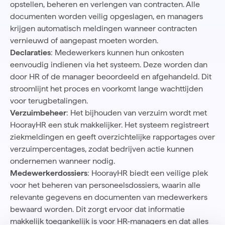
opstellen, beheren en verlengen van contracten. Alle
documenten worden veilig opgeslagen, en managers
krijgen automatisch meldingen wanneer contracten
vernieuwd of aangepast moeten worden.
Declaraties
: Medewerkers kunnen hun onkosten
eenvoudig indienen via het systeem. Deze worden dan
door HR of de manager beoordeeld en afgehandeld. Dit
stroomlijnt het proces en voorkomt lange wachttijden
voor terugbetalingen.
Verzuimbeheer
: Het bijhouden van verzuim wordt met
HoorayHR een stuk makkelijker. Het systeem registreert
ziekmeldingen en geeft overzichtelijke rapportages over
verzuimpercentages, zodat bedrijven actie kunnen
ondernemen wanneer nodig.
Medewerkerdossiers
: HoorayHR biedt een veilige plek
voor het beheren van personeelsdossiers, waarin alle
relevante gegevens en documenten van medewerkers
bewaard worden. Dit zorgt ervoor dat informatie
makkelijk toegankelijk is voor HR-managers en dat alles