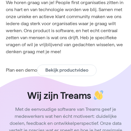
We horen graag van je! People first organisaties zitten in
ons hart en van technologie worden we blij. Samen met
onze unieke en actieve klant community maken we ons
iedere dag sterk voor organisaties waar je graag wilt
werken. Ons product is software, en het echt centraal
zetten van mensen is wat ons drijft. Heb je specifieke
vragen of wil je vrijblijvend van gedachten wisselen, we
denken graag met je mee!
Plan een demo
Bekijk productvideo
Wij zijn Treams
Met de eenvoudige software van Treams geef je
medewerkers wat hen écht motiveert: duidelijke
doelen, feedback en ontwikkelperspectief. Onze data
vertelt je precies wat er speelt en hoe je het maximale