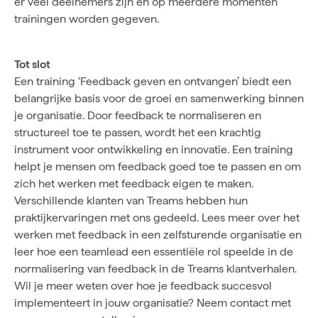
er veel deelnemers zijn en op meerdere momenten
trainingen worden gegeven.
Tot slot
Een training ‘Feedback geven en ontvangen’ biedt een
belangrijke basis voor de groei en samenwerking binnen
je organisatie. Door feedback te normaliseren en
structureel toe te passen, wordt het een krachtig
instrument voor ontwikkeling en innovatie. Een training
helpt je mensen om feedback goed toe te passen en om
zich het werken met feedback eigen te maken.
Verschillende klanten van Treams hebben hun
praktijkervaringen met ons gedeeld. Lees meer over het
werken met feedback in een zelfsturende organisatie en
leer hoe een teamlead een essentiële rol speelde in de
normalisering van feedback in de
Treams klantverhalen
.
Wil je meer weten over hoe je feedback succesvol
implementeert in jouw organisatie? Neem contact met