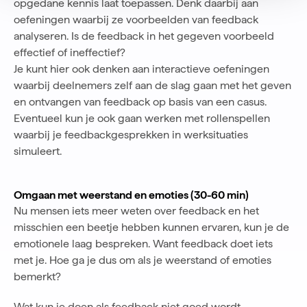
opgedane kennis laat toepassen. Denk daarbij aan
oefeningen waarbij ze voorbeelden van feedback
analyseren. Is de feedback in het gegeven voorbeeld
effectief of ineffectief?
Je kunt hier ook denken aan interactieve oefeningen
waarbij deelnemers zelf aan de slag gaan met het geven
en ontvangen van feedback op basis van een casus.
Eventueel kun je ook gaan werken met rollenspellen
waarbij je feedbackgesprekken in werksituaties
simuleert.
Omgaan met weerstand en emoties (30-60 min)
Nu mensen iets meer weten over feedback en het
misschien een beetje hebben kunnen ervaren, kun je de
emotionele laag bespreken. Want feedback doet iets
met je. Hoe ga je dus om als je weerstand of emoties
bemerkt?
Wat kun je doen als feedback niet goed wordt