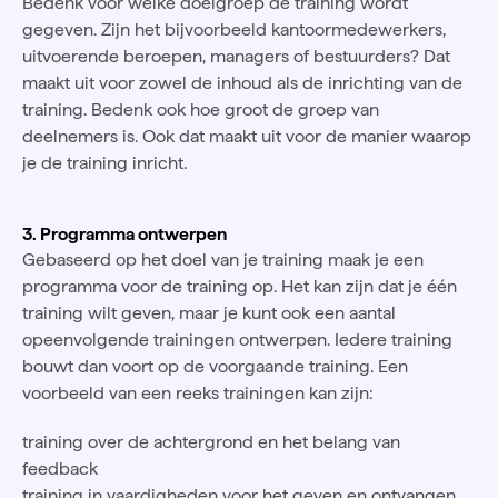
Bedenk voor welke doelgroep de training wordt
gegeven. Zijn het bijvoorbeeld kantoormedewerkers,
uitvoerende beroepen, managers of bestuurders? Dat
maakt uit voor zowel de inhoud als de inrichting van de
training. Bedenk ook hoe groot de groep van
deelnemers is. Ook dat maakt uit voor de manier waarop
je de training inricht.
3. Programma ontwerpen
Gebaseerd op het doel van je training maak je een
programma voor de training op. Het kan zijn dat je één
training wilt geven, maar je kunt ook een aantal
opeenvolgende trainingen ontwerpen. Iedere training
bouwt dan voort op de voorgaande training. Een
voorbeeld van een reeks trainingen kan zijn:
training over de achtergrond en het belang van
feedback
training in vaardigheden voor het geven en ontvangen