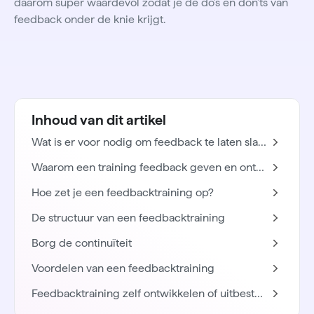
daarom super waardevol zodat je de do’s en don’ts van
feedback onder de knie krijgt.
Inhoud van dit artikel
Wat is er voor nodig om feedback te laten slagen?
Waarom een training feedback geven en ontvangen?
Hoe zet je een feedbacktraining op?
De structuur van een feedbacktraining
Borg de continuïteit
Voordelen van een feedbacktraining
Feedbacktraining zelf ontwikkelen of uitbesteden?