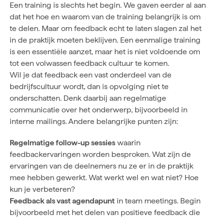
Een training is slechts het begin. We gaven eerder al aan
dat het hoe en waarom van de training belangrijk is om
te delen. Maar om feedback echt te laten slagen zal het
in de praktijk moeten beklijven. Een eenmalige training
is een essentiële aanzet, maar het is niet voldoende om
tot een volwassen feedback cultuur te komen.
Wil je dat feedback een vast onderdeel van de
bedrijfscultuur wordt, dan is opvolging niet te
onderschatten. Denk daarbij aan regelmatige
communicatie over het onderwerp, bijvoorbeeld in
interne mailings. Andere belangrijke punten zijn:
Regelmatige follow-up sessies
waarin
feedbackervaringen worden besproken. Wat zijn de
ervaringen van de deelnemers nu ze er in de praktijk
mee hebben gewerkt. Wat werkt wel en wat niet? Hoe
kun je verbeteren?
Feedback als vast agendapunt
in team meetings. Begin
bijvoorbeeld met het delen van positieve feedback die