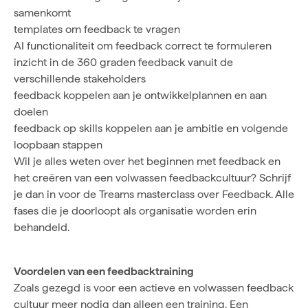
samenkomt
templates om feedback te vragen
AI functionaliteit om feedback correct te formuleren
inzicht in de 360 graden feedback vanuit de
verschillende stakeholders
feedback koppelen aan je ontwikkelplannen en aan
doelen
feedback op skills koppelen aan je ambitie en volgende
loopbaan stappen
Wil je alles weten over het beginnen met feedback en
het creëren van een volwassen feedbackcultuur? Schrijf
je dan in voor de
Treams masterclass over Feedback
. Alle
fases die je doorloopt als organisatie worden erin
behandeld.
Voordelen van een feedbacktraining
Zoals gezegd is voor een actieve en volwassen feedback
cultuur meer nodig dan alleen een training. Een