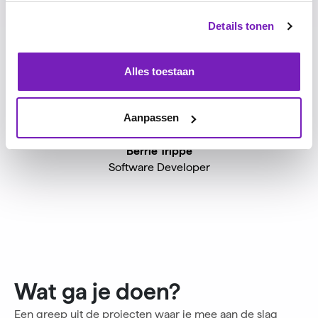
CTO
Details tonen
Alles toestaan
Aanpassen
Berrie Trippe
Software Developer
Wat ga je doen?
Een greep uit de projecten waar je mee aan de slag