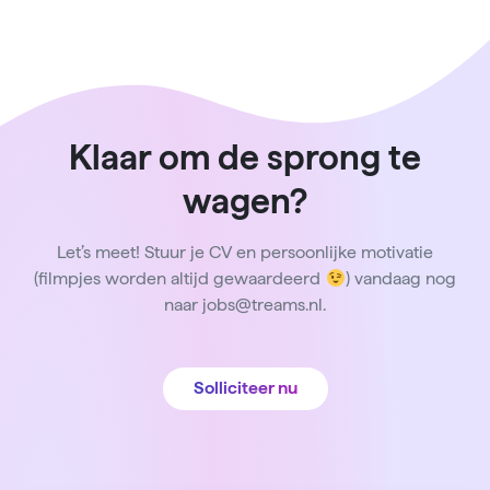
Klaar om de sprong te
wagen?
Let’s meet! Stuur je CV en persoonlijke motivatie
(filmpjes worden altijd gewaardeerd
) vandaag nog
naar jobs@treams.nl.
Solliciteer nu