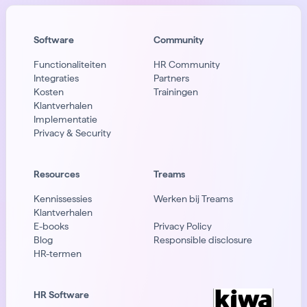
Software
Community
Functionaliteiten
HR Community
Integraties
Partners
Kosten
Trainingen
Klantverhalen
Implementatie
Privacy & Security
Resources
Treams
Kennissessies
Werken bij Treams
Klantverhalen
E-books
Privacy Policy
Blog
Responsible disclosure
HR-termen
HR Software