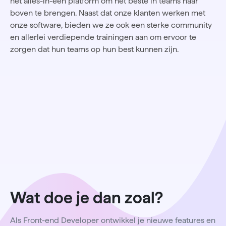
het alles-in-één platform om het beste in teams naar
boven te brengen. Naast dat onze klanten werken met
onze software, bieden we ze ook een sterke community
en allerlei verdiepende trainingen aan om ervoor te
zorgen dat hun teams op hun best kunnen zijn.
Wat doe je dan zoal?
Als Front-end Developer ontwikkel je nieuwe features en