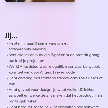
Jij…
Hebt minimaal 6 jaar ervaring met
softwareontwikkeling
Kent alle ins en outs van TypeScript en past dit graag
toe in al je projecten
Werkt AI-assisted waar mogelijk maar waarborgt ook
kwaliteit van door AI geschreven code
Hebt ervaring met frontend frameworks zoals React of
Vue
Hebt gevoel voor design: je weet welke UX lekker
aanvoelt en welke details maken dat het product fijn is
om te gebruiken
Hebt product-sense: je kunt inschatten hoe software