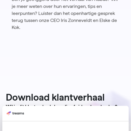
je meer weten over hun ervaringen, tips en
leerpunten? Luister dan het openhartige gesprek
terug tussen onze CEO Iris Zonneveldt en Elske de
Kok.
Download klantverhaal
Wil je dit klantverhaal als audio of video downloaden?
Audio