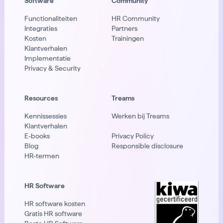
Software
Community
Functionaliteiten
HR Community
Integraties
Partners
Kosten
Trainingen
Klantverhalen
Implementatie
Privacy & Security
Resources
Treams
Kennissessies
Werken bij Treams
Klantverhalen
E-books
Privacy Policy
Blog
Responsible disclosure
HR-termen
HR Software
HR software kosten
Gratis HR software