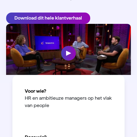
Download dit hele klantverhaal
Voor wie?
HR en ambitieuze managers op het vlak
van people