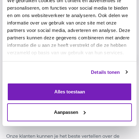
We gebruiken cookies om content en advertenties te
personaliseren, om functies voor social media te bieden
en om ons websiteverkeer te analyseren. Ook delen we
informatie over uw gebruik van onze site met onze
partners voor social media, adverteren en analyse. Deze
partners kunnen deze gegevens combineren met andere
informatie die u aan ze heeft verstrekt of die ze hebben
verzameld op basis van uw gebruik van hun services.
ICT
ICT
Details tonen
Alles toestaan
Dina Blom
Elske de Kok
HR Manager
HR Manager
Aanpassen
Luister meer verhalen
Onze klanten kunnen je het beste vertellen over de