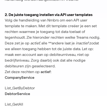
2. De juiste toegang instellen via API user templates
Volg
de handleiding van Nmbrs
om een API user
template te maken. Met dit template creëer je een set
rechten waarmee je toegang tot data toelaat of
tegenhoudt. Zie hieronder rechten welke Treams nodig.
Deze zet je op
actief,
alle **andere laat je
inactief
zodat
we alleen toegang hebben tot de juiste data. Let op:
maak een account aan op debiteurniveau, niet op
bedrijfsniveau. Zorg daarbij ook dat alle nodige
debiteuren zijn geselecteerd.
Zet deze rechten op
actief
:
CompanyService
List_GetByDebtor
DebtorService
List_GetAll