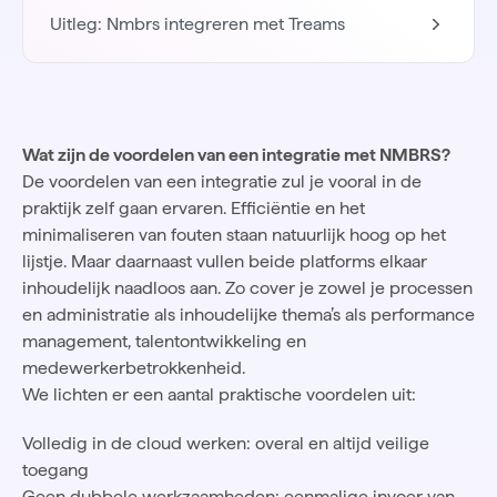
Uitleg: Nmbrs integreren met Treams
Wat zijn de voordelen van een integratie met NMBRS?
De voordelen van een integratie zul je vooral in de
praktijk zelf gaan ervaren. Efficiëntie en het
minimaliseren van fouten staan natuurlijk hoog op het
lijstje. Maar daarnaast vullen beide platforms elkaar
inhoudelijk naadloos aan. Zo cover je zowel je processen
en administratie als inhoudelijke thema’s als performance
management, talentontwikkeling en
medewerkerbetrokkenheid.
We lichten er een aantal praktische voordelen uit:
Volledig in de cloud werken: overal en altijd veilige
toegang
Geen dubbele werkzaamheden: eenmalige invoer van