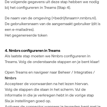
De volgende gegevens uit deze stap hebben we nodig
bij het configureren in Treams (Stap 4).
De naam van de omgeving (<bedrijfsnaam>.nmbrs.nl).
De gebruikersnaam van de aangemaakt gebruiker (dit is
een e-mailadres).
Het gegenereerde token
4. Nmbrs configureren in Treams
Als laatste stap moeten we Nmbrs configureren in
Treams. Volg de onderstaande stappen en je bent klaar!
Open Treams en navigeer naar Beheer / Integraties /
Nmbrs
Accepteer de voorwaarden na het lezen hiervan.
Volg de stappen die staan in het scherm. Vul de
informatie in die je verkregen hebt in de vorige stap
Sla je instellingen goed op.
Activeer de connector wanneer je tevreden bent met je