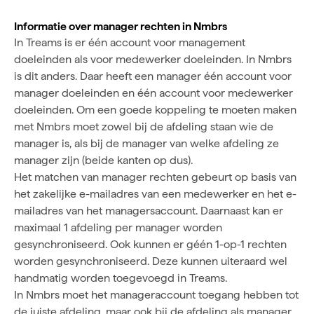
Informatie over manager rechten in Nmbrs
In Treams is er één account voor management
doeleinden als voor medewerker doeleinden. In Nmbrs
is dit anders. Daar heeft een manager één account voor
manager doeleinden en één account voor medewerker
doeleinden. Om een goede koppeling te moeten maken
met Nmbrs moet zowel bij de afdeling staan wie de
manager is, als bij de manager van welke afdeling ze
manager zijn (beide kanten op dus).
Het matchen van manager rechten gebeurt op basis van
het zakelijke e-mailadres van een medewerker en het e-
mailadres van het managersaccount. Daarnaast kan er
maximaal 1 afdeling per manager worden
gesynchroniseerd. Ook kunnen er géén 1-op-1 rechten
worden gesynchroniseerd. Deze kunnen uiteraard wel
handmatig worden toegevoegd in Treams.
In Nmbrs moet het manageraccount toegang hebben tot
de juiste afdeling, maar ook bij de afdeling als manager