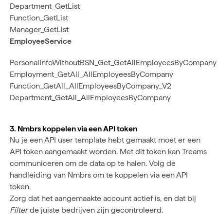
Department_GetList
Function_GetList
Manager_GetList
EmployeeService
PersonalInfoWithoutBSN_Get_GetAllEmployeesByCompany
Employment_GetAll_AllEmployeesByCompany
Function_GetAll_AllEmployeesByCompany_V2
Department_GetAll_AllEmployeesByCompany
3. Nmbrs koppelen via een API token
Nu je een API user template hebt gemaakt moet er een
API token aangemaakt worden. Met dit token kan Treams
communiceren om de data op te halen. Volg
de
handleiding van Nmbrs
om te koppelen via een API
token.
Zorg dat het aangemaakte account actief is, en dat bij
Filter
de juiste bedrijven zijn gecontroleerd.