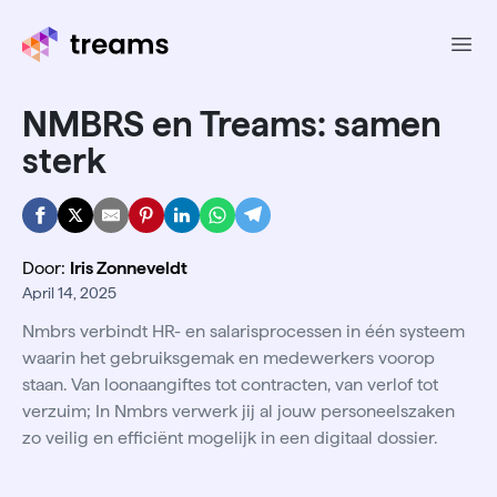
Ope
NMBRS en Treams: samen
sterk
Door:
Iris Zonneveldt
April 14, 2025
Nmbrs verbindt HR- en salarisprocessen in één systeem
waarin het gebruiksgemak en medewerkers voorop
staan. Van loonaangiftes tot contracten, van verlof tot
verzuim; In Nmbrs verwerk jij al jouw personeelszaken
zo veilig en efficiënt mogelijk in een digitaal dossier.