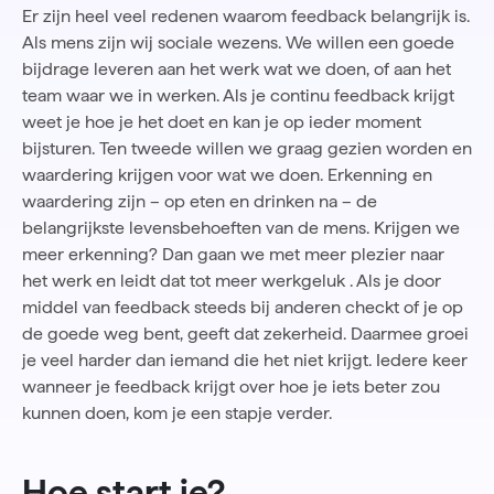
Er zijn
heel veel redenen waarom feedback belangrijk is.
Als mens zijn wij sociale wezens. We willen een goede
bijdrage leveren aan het werk wat we doen, of aan het
team waar we in werken. Als je continu feedback krijgt
weet je hoe je het doet en kan je op ieder moment
bijsturen. Ten tweede willen we graag gezien worden en
waardering krijgen voor wat we doen. Erkenning en
waardering zijn – op eten en drinken na – de
belangrijkste levensbehoeften van de mens. Krijgen we
meer erkenning? Dan gaan we met meer plezier naar
het werk en leidt dat tot meer
werkgeluk
. Als je door
middel van feedback steeds bij anderen checkt of je op
de goede weg bent, geeft dat zekerheid. Daarmee groei
je veel harder dan iemand die het niet krijgt. Iedere keer
wanneer je feedback krijgt over hoe je iets beter zou
kunnen doen, kom je een stapje verder.
Hoe start je?