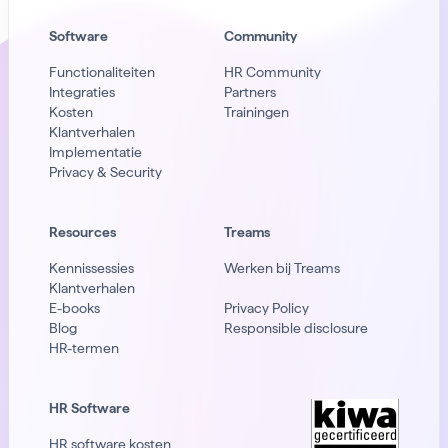
Software
Community
Functionaliteiten
HR Community
Integraties
Partners
Kosten
Trainingen
Klantverhalen
Implementatie
Privacy & Security
Resources
Treams
Kennissessies
Werken bij Treams
Klantverhalen
E-books
Privacy Policy
Blog
Responsible disclosure
HR-termen
HR Software
HR software kosten