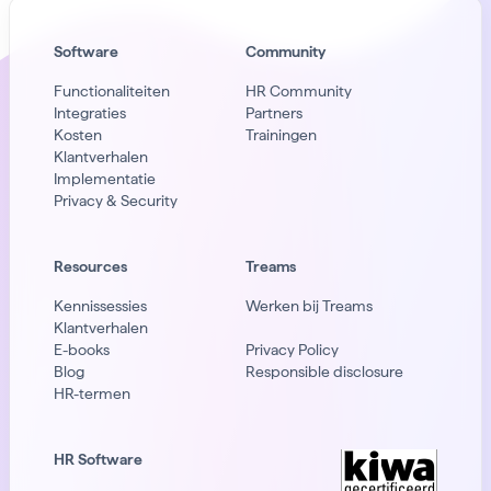
Software
Community
Functionaliteiten
HR Community
Integraties
Partners
Kosten
Trainingen
Klantverhalen
Implementatie
Privacy & Security
Resources
Treams
Kennissessies
Werken bij Treams
Klantverhalen
E-books
Privacy Policy
Blog
Responsible disclosure
HR-termen
HR Software