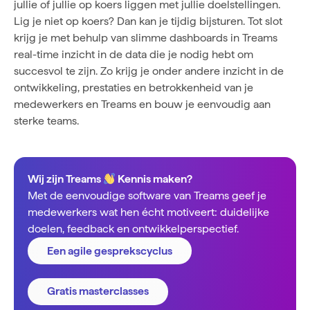
jullie of jullie op koers liggen met jullie doelstellingen.
Lig je niet op koers? Dan kan je tijdig bijsturen. Tot slot
krijg je met behulp van
slimme dashboards in Treams
real-time inzicht in de data die je nodig hebt om
succesvol te zijn. Zo krijg je onder andere inzicht in de
ontwikkeling, prestaties en betrokkenheid van je
medewerkers en Treams en bouw je eenvoudig aan
sterke teams.
Wij zijn Treams
Kennis maken?
Met de eenvoudige software van Treams geef je
medewerkers wat hen écht motiveert: duidelijke
doelen, feedback en ontwikkelperspectief.
Een agile gesprekscyclus
Gratis masterclasses