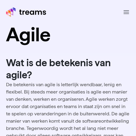
Ope
Agile
Wat is de betekenis van
agile?
De betekenis van agile is letterlijk wendbaar, lenig en
flexibel. Bij steeds meer organisaties is agile een manier
van denken, werken en organiseren. Agile werken zorgt
ervoor dat organisaties en teams in staat zijn om snel in
te spelen op veranderingen in de buitenwereld. De agile
manier van werken komt vanuit de softwareontwikkeling
branche. Tegenwoordig wordt het al lang niet meer
gebruikt door alleen software ontwikkelaars, maar kan