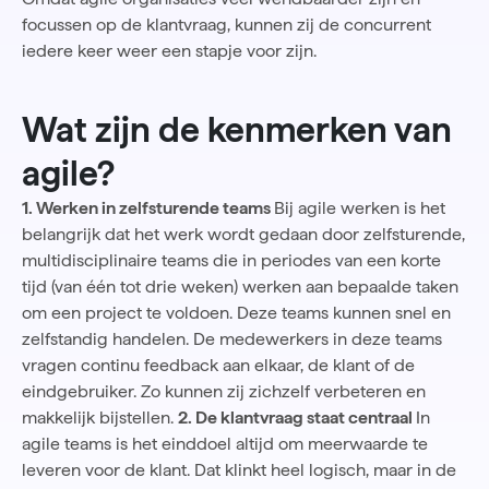
focussen op de klantvraag, kunnen zij de concurrent
iedere keer weer een stapje voor zijn.
Wat zijn de kenmerken van
agile?
1. Werken in zelfsturende teams
Bij agile werken is het
belangrijk dat het werk wordt gedaan door
zelfsturende,
multidisciplinaire teams
die in periodes van een korte
tijd (van één tot drie weken) werken aan bepaalde taken
om een project te voldoen. Deze teams kunnen snel en
zelfstandig handelen. De medewerkers in deze teams
vragen continu
feedback
aan elkaar, de klant of de
eindgebruiker. Zo kunnen zij zichzelf verbeteren en
makkelijk bijstellen.
2. De klantvraag staat centraal
In
agile teams is het einddoel altijd om meerwaarde te
leveren voor de klant. Dat klinkt heel logisch, maar in de