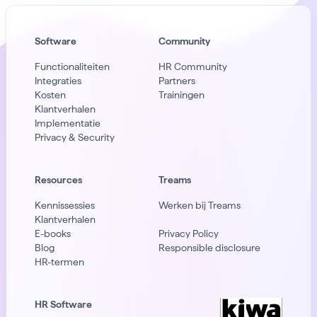
Software
Community
Functionaliteiten
HR Community
Integraties
Partners
Kosten
Trainingen
Klantverhalen
Implementatie
Privacy & Security
Resources
Treams
Kennissessies
Werken bij Treams
Klantverhalen
E-books
Privacy Policy
Blog
Responsible disclosure
HR-termen
HR Software