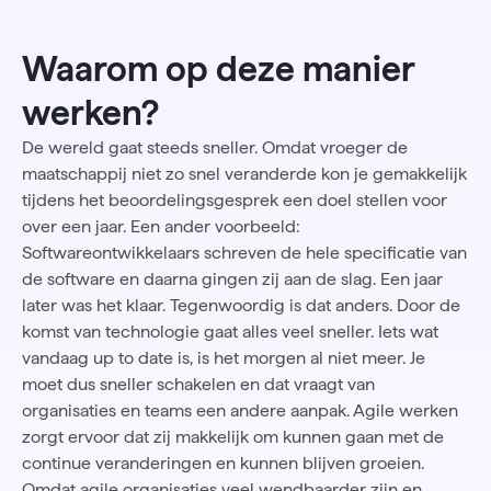
Waarom op deze manier
werken?
De wereld gaat steeds sneller. Omdat vroeger de
maatschappij niet zo snel veranderde kon je gemakkelijk
tijdens het
beoordelingsgesprek
een doel stellen voor
over een jaar. Een ander voorbeeld:
Softwareontwikkelaars schreven de hele specificatie van
de software en daarna gingen zij aan de slag. Een jaar
later was het klaar. Tegenwoordig is dat anders. Door de
komst van technologie gaat alles veel sneller. Iets wat
vandaag up to date is, is het morgen al niet meer. Je
moet dus sneller schakelen en dat vraagt van
organisaties en teams een andere aanpak. Agile werken
zorgt ervoor dat zij makkelijk om kunnen gaan met de
continue veranderingen en kunnen blijven groeien.
Omdat agile organisaties veel wendbaarder zijn en