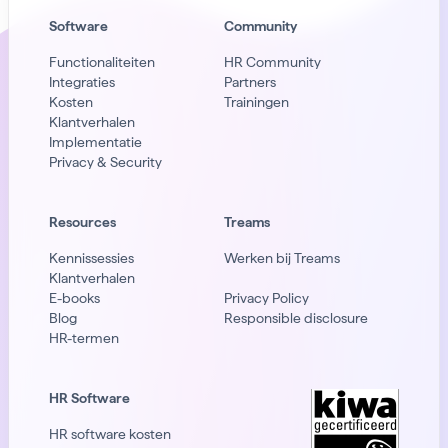
Software
Community
Functionaliteiten
HR Community
Integraties
Partners
Kosten
Trainingen
Klantverhalen
Implementatie
Privacy & Security
Resources
Treams
Kennissessies
Werken bij Treams
Klantverhalen
E-books
Privacy Policy
Blog
Responsible disclosure
HR-termen
HR Software
HR software kosten